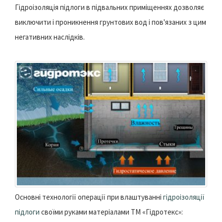
Гідроізоляція підлоги в підвальних приміщеннях дозволяє
виключити і проникнення грунтових вод і пов'язаних з цим
негативних наслідків.
Основні технології операції при влаштуванні
гідроізоляції
підлоги
своїми руками матеріалами ТМ «Гідротекс»: