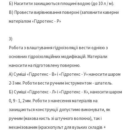
Б) Наситити захищаються площині водою (до 10 л / м).
В) Провести вирівнювання поверхні (заповнити каверни
матеріалом «Гідротекс - Р»
3)
Робота з влаштування гідроізоляції вести однією з
основних гідроізоляційних модифікацій. Матеріали
наносити на підготовлену поверхню.
А) Суміші «Гідротекс - В» і «Гідротекс - У» наносити шаром
2-3 мм. Роботи вести ручним інструментом - шпатель.
Б) Суміші «Гідротекс - Л» і «Гідротекс - К», наносити шаром
0, 9 - 1, 2 мм. Роботи з нанесення матеріалів на
захищаються конструкції допустимо виконувати, як
ручним (махова кисть зі штучного волокна), так і
механізованим (краскопульт для вузьких складів +