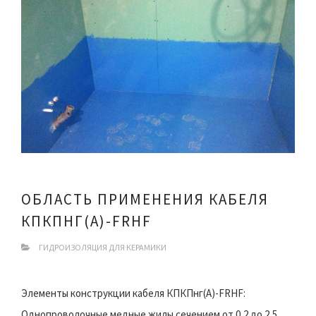
ОБЛАСТЬ ПРИМЕНЕНИЯ КАБЕЛЯ
КПКПНГ(A)-FRHF
ГИДРОИЗОЛЯЦИЯ ДЛЯ КЕРАМИКИ
Элементы конструкции кабеля КПКПнг(A)-FRHF:
Однопроволочные медные жилы сечением от 0,2 до 2,5