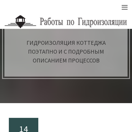
ГИДРОИЗОЛЯЦИЯ КОТТЕДЖА
ПОЭТАПНО И С ПОДРОБНЫМ
ОПИСАНИЕМ ПРОЦЕССОВ
14