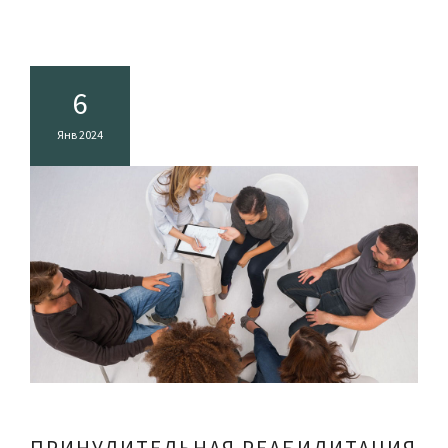
6
Янв 2024