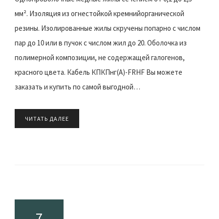
мм². Изоляция из огнестойкой кремнийорганической
резины. Изолированные жилы скручены попарно с числом
пар до 10 или в пучок с числом жил до 20. Оболочка из
полимерной композиции, не содержащей галогенов,
красного цвета. Кабель КПКПнг(A)-FRHF Вы можете
заказать и купить по самой выгодной…
ЧИТАТЬ ДАЛЕЕ
7