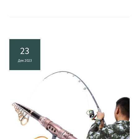
23
Дек 2023