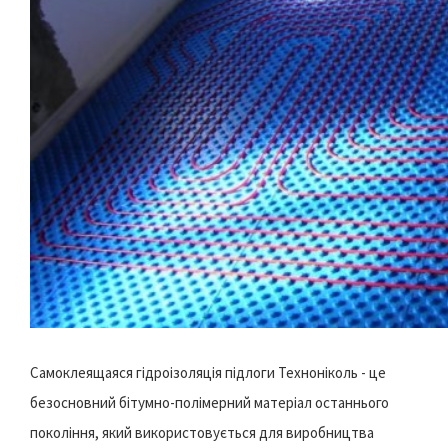
Самоклеящаяся гідроізоляція підлоги Техноніколь - це
безосновний бітумно-полімерний матеріал останнього
покоління, який використовується для виробництва