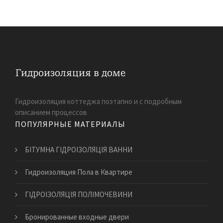
Гидроизоляция коттеджа поэтапно и с подробным
описанием процессов
ПОПУЛЯРНЫЕ МАТЕРИАЛЫ
БІТУМНА ГІДРОІЗОЛЯЦІЯ ВАННИ
Гидроизоляция Пола в Квартире
ГІДРОІЗОЛЯЦІЯ ПОЛІМОЧЕВИНИ
Бронированные входные двери