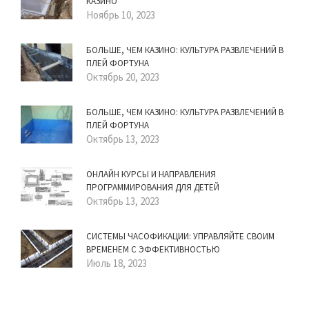
КАЗИНО
Ноябрь 10, 2023
БОЛЬШЕ, ЧЕМ КАЗИНО: КУЛЬТУРА РАЗВЛЕЧЕНИЙ В
ПЛЕЙ ФОРТУНА
Октябрь 20, 2023
БОЛЬШЕ, ЧЕМ КАЗИНО: КУЛЬТУРА РАЗВЛЕЧЕНИЙ В
ПЛЕЙ ФОРТУНА
Октябрь 13, 2023
ОНЛАЙН КУРСЫ И НАПРАВЛЕНИЯ
ПРОГРАММИРОВАНИЯ ДЛЯ ДЕТЕЙ
Октябрь 13, 2023
СИСТЕМЫ ЧАСОФИКАЦИИ: УПРАВЛЯЙТЕ СВОИМ
ВРЕМЕНЕМ С ЭФФЕКТИВНОСТЬЮ
Июль 18, 2023