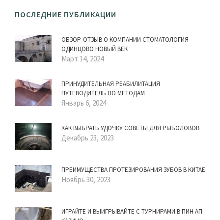
ПОСЛЕДНИЕ ПУБЛИКАЦИИ
ОБЗОР-ОТЗЫВ О КОМПАНИИ СТОМАТОЛОГИЯ
ОДИНЦОВО НОВЫЙ ВЕК
Март 14, 2024
ПРИНУДИТЕЛЬНАЯ РЕАБИЛИТАЦИЯ
ПУТЕВОДИТЕЛЬ ПО МЕТОДАМ
Январь 6, 2024
КАК ВЫБРАТЬ УДОЧКУ СОВЕТЫ ДЛЯ РЫБОЛОВОВ
Декабрь 23, 2023
ПРЕИМУЩЕСТВА ПРОТЕЗИРОВАНИЯ ЗУБОВ В КИТАЕ
Ноябрь 30, 2023
ИГРАЙТЕ И ВЫИГРЫВАЙТЕ С ТУРНИРАМИ В ПИН АП