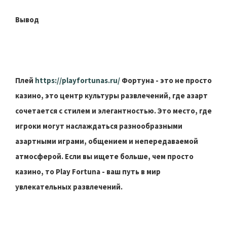
Вывод
Плей
https://playfortunas.ru/
Фортуна - это не просто
казино, это центр культуры развлечений, где азарт
сочетается с стилем и элегантностью. Это место, где
игроки могут наслаждаться разнообразными
азартными играми, общением и непередаваемой
атмосферой. Если вы ищете больше, чем просто
казино, то Play Fortuna - ваш путь в мир
увлекательных развлечений.