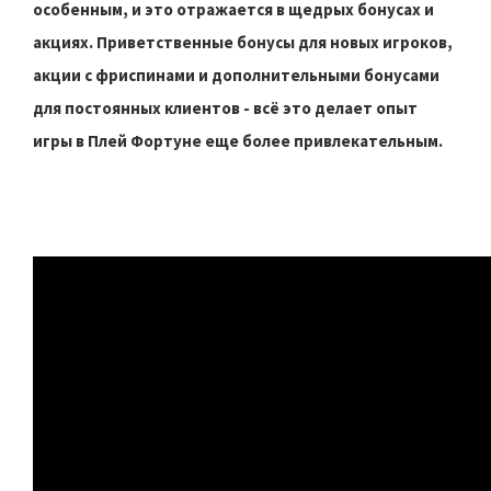
особенным, и это отражается в щедрых бонусах и
акциях. Приветственные бонусы для новых игроков,
акции с фриспинами и дополнительными бонусами
для постоянных клиентов - всё это делает опыт
игры в Плей Фортуне еще более привлекательным.