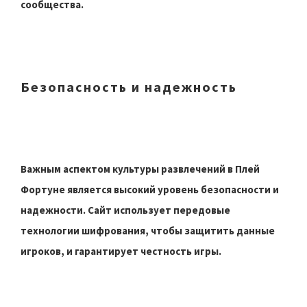
сообщества.
Безопасность и надежность
Важным аспектом культуры развлечений в Плей
Фортуне является высокий уровень безопасности и
надежности. Сайт использует передовые
технологии шифрования, чтобы защитить данные
игроков, и гарантирует честность игры.