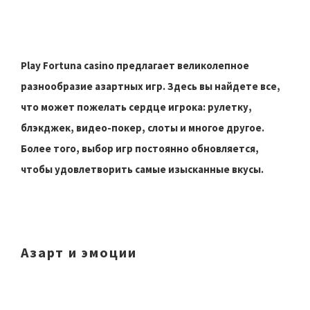
Play Fortuna casino предлагает великолепное
разнообразие азартных игр. Здесь вы найдете все,
что может пожелать сердце игрока: рулетку,
блэкджек, видео-покер, слоты и многое другое.
Более того, выбор игр постоянно обновляется,
чтобы удовлетворить самые изысканные вкусы.
Азарт и эмоции