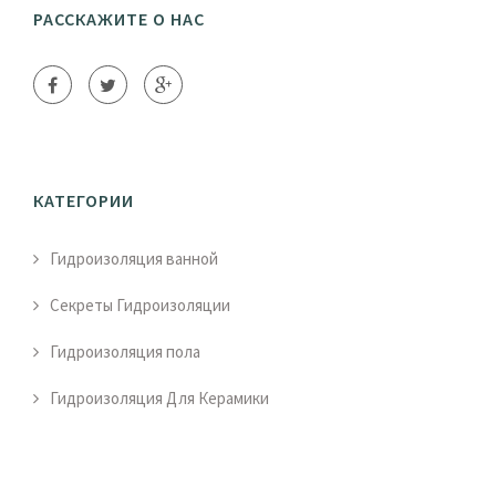
РАССКАЖИТЕ О НАС
КАТЕГОРИИ
Гидроизоляция ванной
Секреты Гидроизоляции
Гидроизоляция пола
Гидроизоляция Для Керамики