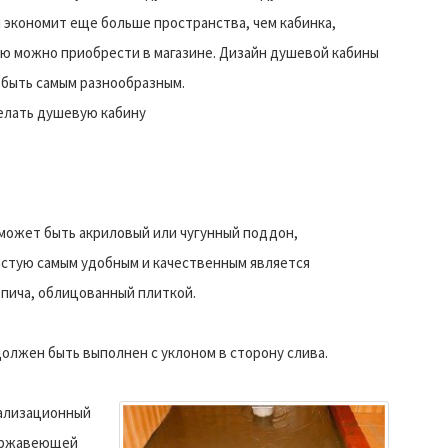
 экономит еще больше пространства, чем кабинка,
ю можно приобрести в магазине. Дизайн душевой кабины
быть самым разнообразным.
елать душевую кабину
может быть акриловый или чугунный поддон,
стую самым удобным и качественным является
пича, облицованный плиткой.
олжен быть выполнен с уклоном в сторону слива.
нализационный
нержавеющей