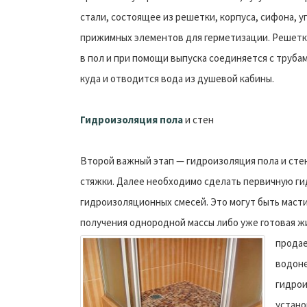
стали, состоящее из решетки, корпуса, сифона, 
прижимных элементов для герметизации. Решетк
в пол и при помощи выпуска соединяется с труба
куда и отводится вода из душевой кабины.
Гидроизоляция пола
и стен
Второй важный этап — гидроизоляция пола и стен
стяжки. Далее необходимо сделать первичную г
гидроизоляционных смесей. Это могут быть маст
получения однородной массы либо уже готовая ж
продае
водоне
гидрои
устано