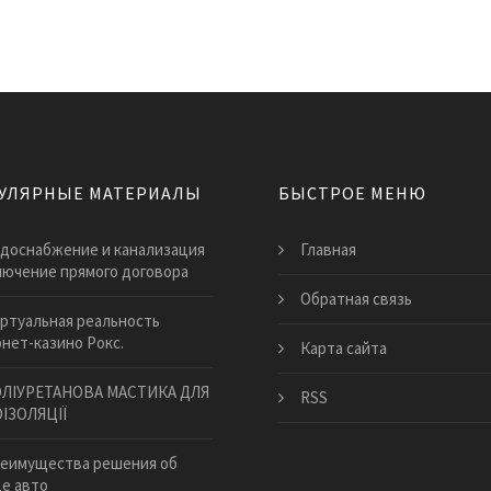
УЛЯРНЫЕ МАТЕРИАЛЫ
БЫСТРОЕ МЕНЮ
доснабжение и канализация
Главная
лючение прямого договора
Обратная связь
ртуальная реальность
нет-казино Рокс.
Карта сайта
ЛІУРЕТАНОВА МАСТИКА ДЛЯ
RSS
ІЗОЛЯЦІЇ
еимущества решения об
е авто