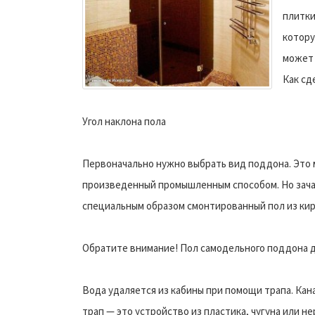
плитки
котору
может 
Как сд
Угол наклона пола
Первоначально нужно выбрать вид поддона. Это 
произведенный промышленным способом. Но зача
специальным образом смонтированный пол из кир
Обратите внимание! Пол самодельного поддона д
Вода удаляется из кабины при помощи трапа. Ка
трап — это устройство из пластика, чугуна или 