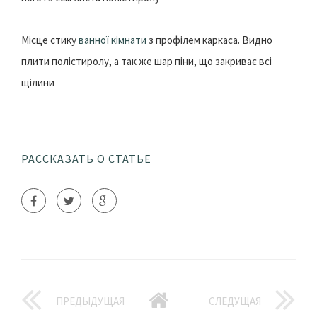
Місце стику
ванної кімнати
з профілем каркаса. Видно
плити полістиролу, а так же шар піни, що закриває всі
щілини
РАССКАЗАТЬ О СТАТЬЕ
ПРЕДЫДУЩАЯ
СЛЕДУЩАЯ