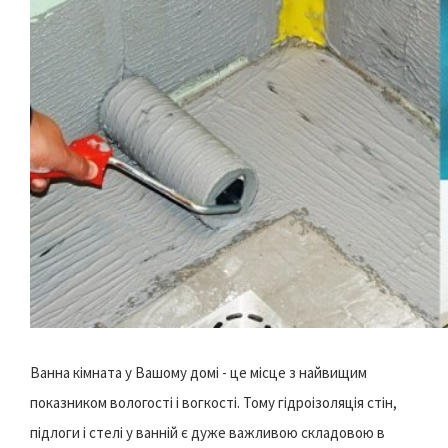
Ванна кімната у Вашому домі - це місце з найвищим
показником вологості і вогкості. Тому гідроізоляція стін,
підлоги і стелі у ванній є дуже важливою складовою в