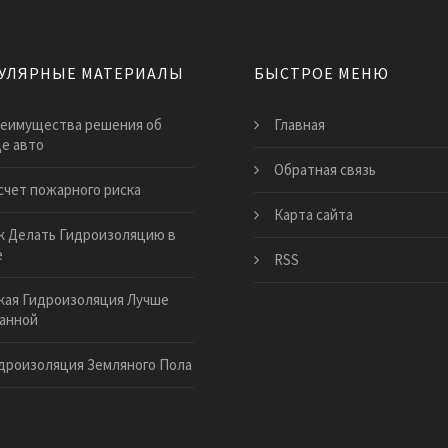
УЛЯРНЫЕ МАТЕРИАЛЫ
БЫСТРОЕ МЕНЮ
еимущества решения об
Главная
е авто
Обратная связь
счет пожарного риска
Карта сайта
к Делать Гидроизоляцию в
е
RSS
кая Гидроизоляция Лучше
анной
дроизоляция Земляного Пола