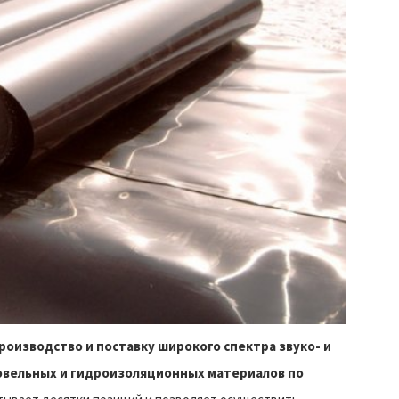
оизводство и поставку широкого спектра звуко- и
овельных и гидроизоляционных материалов по