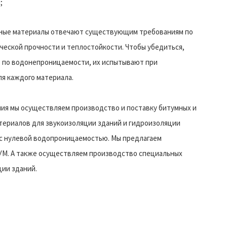
;
нные материалы отвечают существующим требованиям по
еской прочности и теплостойкости. Чтобы убедиться,
, по водонепроницаемости, их испытывают при
ля каждого материала.
ния мы осуществляем производство и поставку битумных и
териалов для звукоизоляции зданий и гидроизоляции
с нулевой водопроницаемостью. Мы предлагаем
М. А также осуществляем производство специальных
ции зданий.