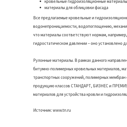
кровельные гидроизоляционные материалы
материалы для облицовки фасада
Все предлагаемые кровельные и гидроизоляцио
водонепроницаемости, водопоглощению, механич
что материалы соответствуют нормам, например
гидростатическом давлении – оно установлено д
Рулонные материалы. В рамках данного направле
битумно-полимерных кровельных материалов, ма
транспортных сооружений, полимерных мембран 
продукцию классов СТАНДАРТ, БИЗНЕС и ПРЕМИУ
материалов для устройства кровли и гидроизоля
Источник: www.tn.ru