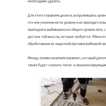
необходимо удалить
Для этого отрываем доски и, вооружившись уровн
что они уложены не по уровню и их приходится в
приподнять выбившиеся из общего уровня лаги, 
достичь той высоты, которая требуется. Обязате
обрабатываем их защитной противогрибковой пр
Между лагами насыпаем керамзит, который допол
также будет служить тепло- и звукоизолирующи