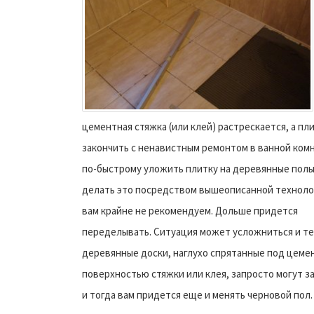
цементная стяжка (или клей) растрескается, а пл
закончить с ненавистным ремонтом в ванной ком
по-быстрому уложить плитку на деревянные полы
делать это посредством вышеописанной техноло
вам крайне не рекомендуем. Дольше придется
переделывать. Ситуация может усложниться и те
деревянные доски, наглухо спрятанные под цеме
поверхностью стяжки или клея, запросто могут з
и тогда вам придется еще и менять черновой пол.