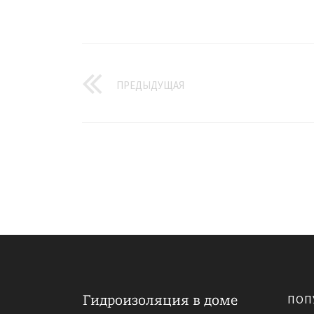
ПРЕДЫДУЩАЯ
ПОП