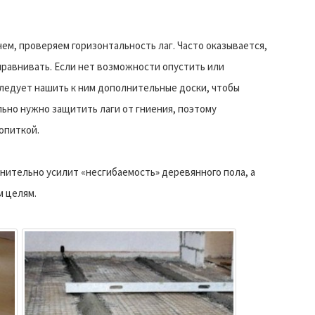
ем, проверяем горизонтальность лаг. Часто оказывается,
ыравнивать. Если нет возможности опустить или
следует нашить к ним дополнительные доски, чтобы
льно нужно защитить лаги от гниения, поэтому
опиткой.
нительно усилит «несгибаемость» деревянного пола, а
м целям.