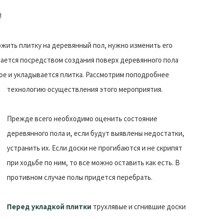
!
ложить плитку на деревянный пол, нужно изменить его
ается посредством создания поверх деревянного пола
ое и укладывается плитка.
Рассмотрим поподробнее
технологию осуществления этого мероприятия.
Прежде всего необходимо оценить состояние
деревянного пола и, если будут выявлены недостатки,
устранить их. Если доски не прогибаются и не скрипят
при ходьбе по ним, то все можно оставить как есть. В
противном случае полы придется перебрать.
Перед укладкой плитки
трухлявые и сгнившие доски