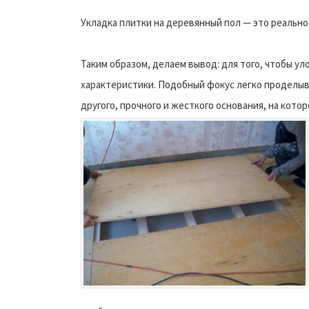
Укладка плитки на деревянный пол — это реально
Таким образом, делаем вывод: для того, чтобы у
характеристики. Подобный фокус легко проделыв
другого, прочного и жесткого основания, на котор