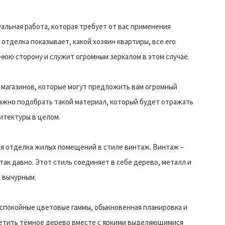
альная работа, которая требует от вас применения
 отделка показывает, какой хозяин квартиры, все его
нюю сторону и служит огромным зеркалом в этом случае.
магазинов, которые могут предложить вам огромный
ажно подобрать такой материал, который будет отражать
хитектуры в целом.
я отделка жилых помещений в стиле винтаж. Винтаж –
так давно. Этот стиль соединяет в себе дерево, металл и
е вычурным.
и спокойные цветовые гаммы, обыкновенная планировка и
ретить тёмное дерево вместе с яркими выделяющимися