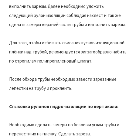
выполнить зарезы. Далее необходимо уложить
следующий рулон изоляции соблюдая нахлёст и так же
сделать замеры верхней части трубы и выполнить зарезы.
Для того, чтобы избежать свисания кусков изоляционной
плёнки над трубой, рекомендуется зигзагообразно набить
по стропилам полипропиленовый шпагат.
После обхода трубы необходимо завести зарезанные
лепестки на трубу и проклеить.
Стыковка рулонов гидро-изоляции по вертикали:
Необходимо сделать замеры по боковым углам трубы и
перенести их на плёнку. Сделать зарезы.