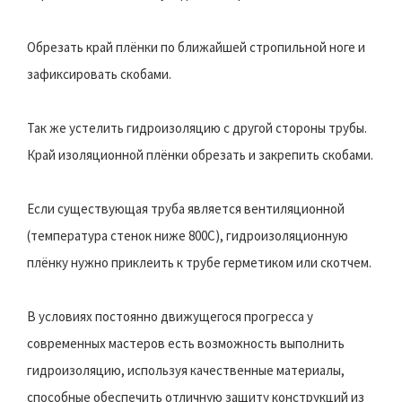
Обрезать край плёнки по ближайшей стропильной ноге и
зафиксировать скобами.
Так же устелить гидроизоляцию с другой стороны трубы.
Край изоляционной плёнки обрезать и закрепить скобами.
Если существующая труба является вентиляционной
(температура стенок ниже 800С), гидроизоляционную
плёнку нужно приклеить к трубе герметиком или скотчем.
В условиях постоянно движущегося прогресса у
современных мастеров есть возможность выполнить
гидроизоляцию, используя качественные материалы,
способные обеспечить отличную защиту конструкций из