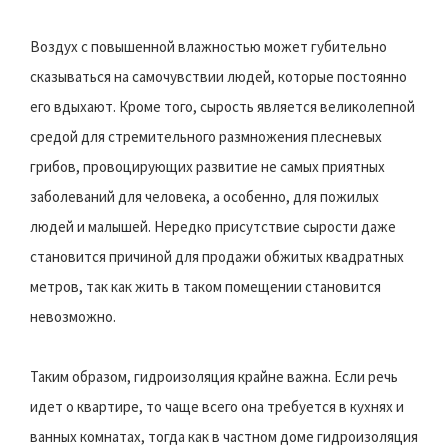
Воздух с повышенной влажностью может губительно
сказываться на самочувствии людей, которые постоянно
его вдыхают. Кроме того, сырость является великолепной
средой для стремительного размножения плесневых
грибов, провоцирующих развитие не самых приятных
заболеваний для человека, а особенно, для пожилых
людей и малышей. Нередко присутствие сырости даже
становится причиной для продажи обжитых квадратных
метров, так как жить в таком помещении становится
невозможно.
Таким образом, гидроизоляция крайне важна. Если речь
идет о квартире, то чаще всего она требуется в кухнях и
ванных комнатах, тогда как в частном доме гидроизоляция