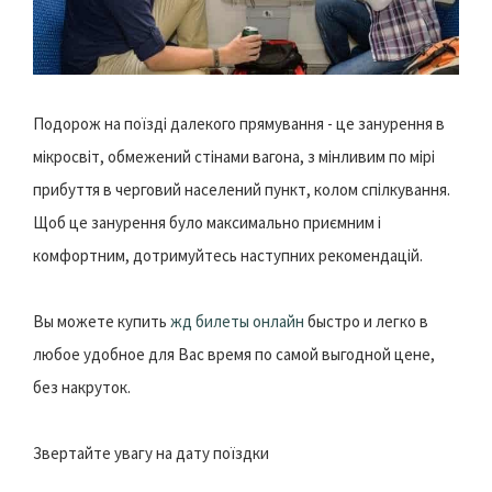
Подорож на поїзді далекого прямування - це занурення в
мікросвіт, обмежений стінами вагона, з мінливим по мірі
прибуття в черговий населений пункт, колом спілкування.
Щоб це занурення було максимально приємним і
комфортним, дотримуйтесь наступних рекомендацій.
Вы можете купить
жд билеты онлайн
быстро и легко в
любое удобное для Вас время по самой выгодной цене,
без накруток.
Звертайте увагу на дату поїздки