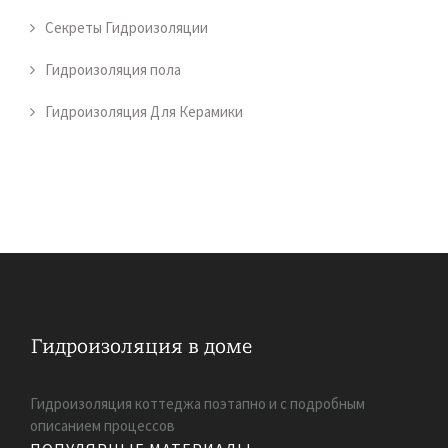
Секреты Гидроизоляции
Гидроизоляция пола
Гидроизоляция Для Керамики
Гидроизоляция коттеджа поэтапно и с подробным
описанием процессов