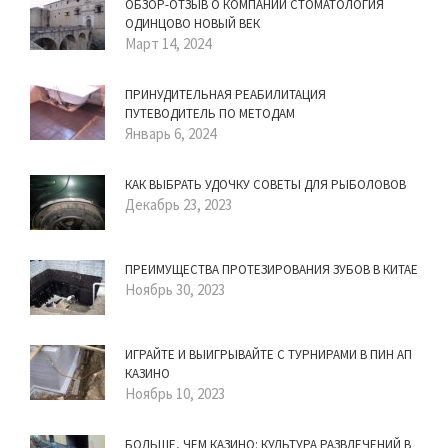
ОБЗОР-ОТЗЫВ О КОМПАНИИ СТОМАТОЛОГИЯ
ОДИНЦОВО НОВЫЙ ВЕК
Март 14, 2024
ПРИНУДИТЕЛЬНАЯ РЕАБИЛИТАЦИЯ
ПУТЕВОДИТЕЛЬ ПО МЕТОДАМ
Январь 6, 2024
КАК ВЫБРАТЬ УДОЧКУ СОВЕТЫ ДЛЯ РЫБОЛОВОВ
Декабрь 23, 2023
ПРЕИМУЩЕСТВА ПРОТЕЗИРОВАНИЯ ЗУБОВ В КИТАЕ
Ноябрь 30, 2023
ИГРАЙТЕ И ВЫИГРЫВАЙТЕ С ТУРНИРАМИ В ПИН АП
КАЗИНО
Ноябрь 10, 2023
БОЛЬШЕ, ЧЕМ КАЗИНО: КУЛЬТУРА РАЗВЛЕЧЕНИЙ В