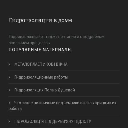
Гидроизоляция коттеджа поэтапно и с подробным
описанием процессов
ПОПУЛЯРНЫЕ МАТЕРИАЛЫ
МЕТАЛОПЛАСТИКОВІ ВІКНА
​Гидроизоляционные работы
Гидроизоляция Пола в Душевой
Что такое ножничные подъемники и каков принцип их
работы
ГІДРОІЗОЛЯЦІЯ ПІД ДЕРЕВ'ЯНУ ПІДЛОГУ