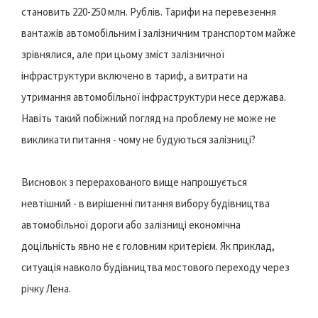
становить 220-250 млн. Рублів. Тарифи на перевезення
вантажів автомобільним і залізничним транспортом майже
зрівнялися, але при цьому зміст залізничної
інфраструктури включено в тариф, а витрати на
утримання автомобільної інфраструктури несе держава.
Навіть такий побіжний погляд на проблему не може не
викликати питання - чому не будуються залізниці?
Висновок з перерахованого вище напрошується
невтішний - в вирішенні питання вибору будівництва
автомобільної дороги або залізниці економічна
доцільність явно не є головним критерієм. Як приклад,
ситуація навколо будівництва мостового переходу через
річку Лена.