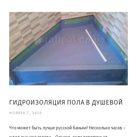
ГИДРОИЗОЛЯЦИЯ ПОЛА В ДУШЕВОЙ
НОЯБРЬ 7, 2016
Что может быть лучше русской баньки! Несколько часов –
и вот она уже готова…Однако, если торопишься,