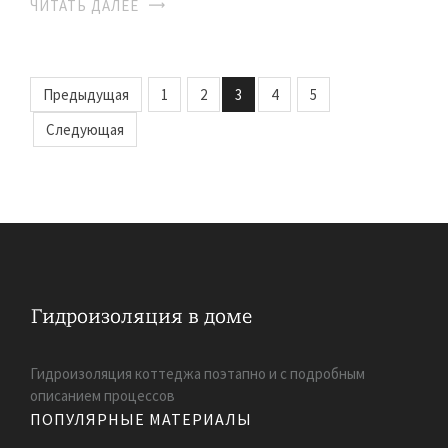
ЧИТАТЬ ДАЛЕЕ
Предыдущая
1
2
3
4
5
Следующая
Гидроизоляция коттеджа поэтапно и с подробным
описанием процессов
ПОПУЛЯРНЫЕ МАТЕРИАЛЫ